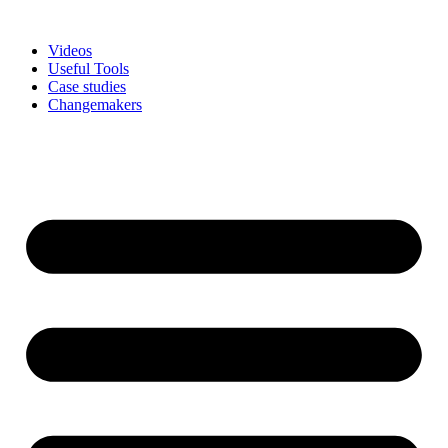
Skip
to
Videos
content
Useful Tools
Case studies
Changemakers