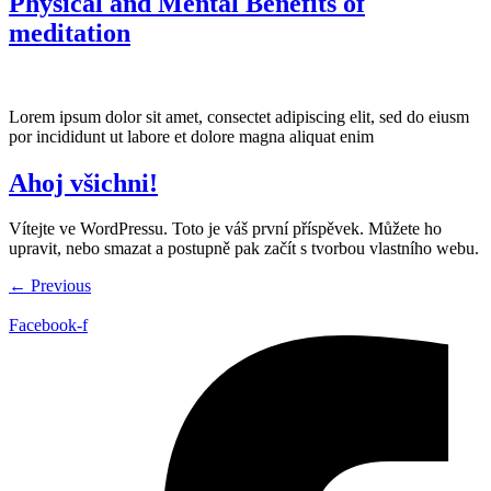
Physical and Mental Benefits of
meditation
Lorem ipsum dolor sit amet, consectet adipiscing elit, sed do eiusm
por incididunt ut labore et dolore magna aliquat enim
Ahoj všichni!
Vítejte ve WordPressu. Toto je váš první příspěvek. Můžete ho
upravit, nebo smazat a postupně pak začít s tvorbou vlastního webu.
←
Previous
Facebook-f